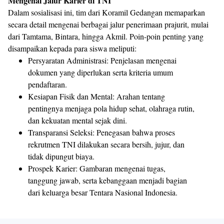
Mengenal Jalur Karier di TNI
​Dalam sosialisasi ini, tim dari Koramil Gedangan memaparkan
secara detail mengenai berbagai jalur penerimaan prajurit, mulai
dari Tamtama, Bintara, hingga Akmil. Poin-poin penting yang
disampaikan kepada para siswa meliputi:
​Persyaratan Administrasi: Penjelasan mengenai
dokumen yang diperlukan serta kriteria umum
pendaftaran.
​Kesiapan Fisik dan Mental: Arahan tentang
pentingnya menjaga pola hidup sehat, olahraga rutin,
dan kekuatan mental sejak dini.
​Transparansi Seleksi: Penegasan bahwa proses
rekrutmen TNI dilakukan secara bersih, jujur, dan
tidak dipungut biaya.
​Prospek Karier: Gambaran mengenai tugas,
tanggung jawab, serta kebanggaan menjadi bagian
dari keluarga besar Tentara Nasional Indonesia.