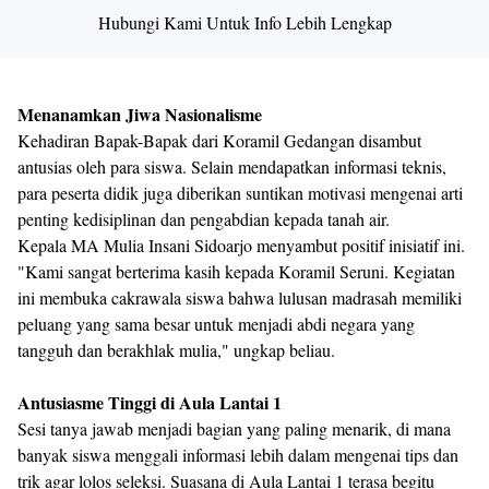
Hubungi Kami Untuk Info Lebih Lengkap
​Menanamkan Jiwa Nasionalisme
​Kehadiran Bapak-Bapak dari Koramil Gedangan disambut
antusias oleh para siswa. Selain mendapatkan informasi teknis,
para peserta didik juga diberikan suntikan motivasi mengenai arti
penting kedisiplinan dan pengabdian kepada tanah air.
​Kepala MA Mulia Insani Sidoarjo menyambut positif inisiatif ini.
"Kami sangat berterima kasih kepada Koramil Seruni. Kegiatan
ini membuka cakrawala siswa bahwa lulusan madrasah memiliki
peluang yang sama besar untuk menjadi abdi negara yang
tangguh dan berakhlak mulia," ungkap beliau.
​Antusiasme Tinggi di Aula Lantai 1
​Sesi tanya jawab menjadi bagian yang paling menarik, di mana
banyak siswa menggali informasi lebih dalam mengenai tips dan
trik agar lolos seleksi. Suasana di Aula Lantai 1 terasa begitu