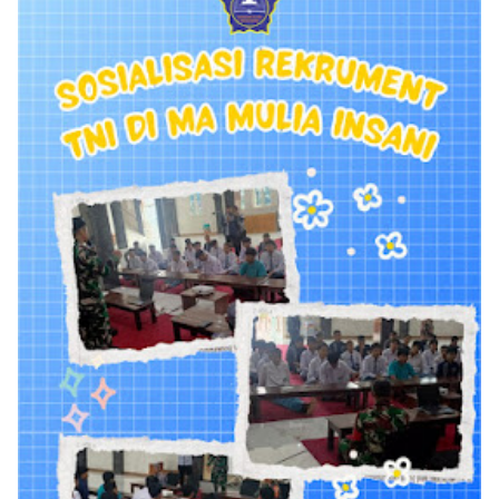
Shroff
Templates