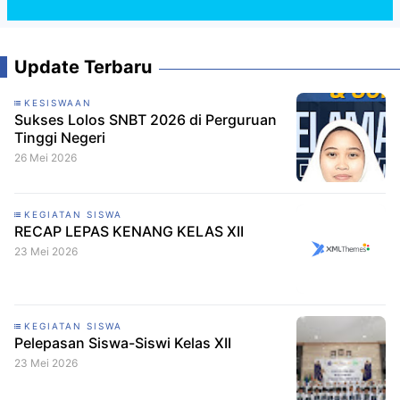
Update Terbaru
KESISWAAN
Sukses Lolos SNBT 2026 di Perguruan
Tinggi Negeri
26 Mei 2026
KEGIATAN SISWA
RECAP LEPAS KENANG KELAS XII
23 Mei 2026
KEGIATAN SISWA
Pelepasan Siswa-Siswi Kelas XII
23 Mei 2026