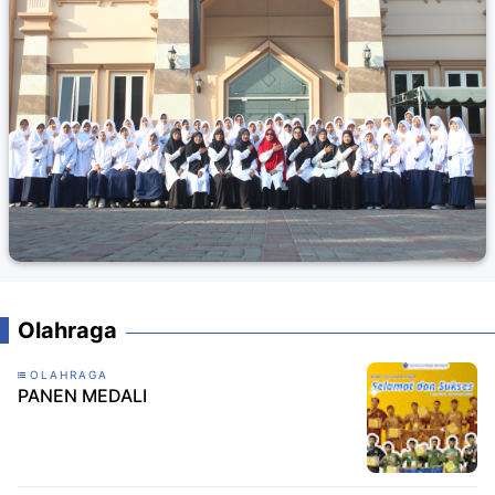
Olahraga
OLAHRAGA
PANEN MEDALI