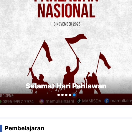
Selamat Hari Pahlawan
Pembelajaran