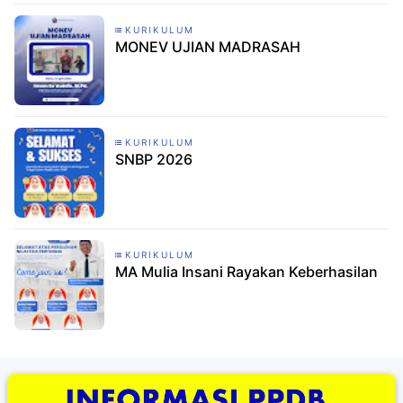
KURIKULUM
MONEV UJIAN MADRASAH
KURIKULUM
SNBP 2026
KURIKULUM
MA Mulia Insani Rayakan Keberhasilan